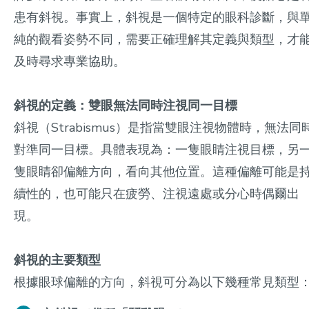
患有斜視。事實上，斜視是一個特定的眼科診斷，與
純的觀看姿勢不同，需要正確理解其定義與類型，才
及時尋求專業協助。
斜視的定義：雙眼無法同時注視同一目標
斜視（Strabismus）是指當雙眼注視物體時，無法同
對準同一目標。具體表現為：一隻眼睛注視目標，另
隻眼睛卻偏離方向，看向其他位置。這種偏離可能是
續性的，也可能只在疲勞、注視遠處或分心時偶爾出
現。
斜視的主要類型
根據眼球偏離的方向，斜視可分為以下幾種常見類型