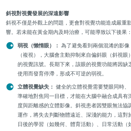
斜視對視覺發展的深遠影響
斜視不僅是外觀上的問題，更會對視覺功能造成嚴重
響。若未能在黃金期內及時治療，可能導致以下後果
弱視（懶惰眼）：
為了避免看到兩個混淆的影像
（複視），大腦會主動抑制來自偏斜眼（斜視眼
的視覺訊號。長期下來，該眼的視覺功能將因缺
使用而發育停滯，形成不可逆的弱視。
立體視覺缺失：
健全的立體視覺需要雙眼同時、
準確地對焦同一目標，才能在大腦中融合成具有
度與距離感的立體影像。斜視患者因雙眼無法協
運作，將失去判斷物體遠近、深淺的能力，這對
日後的學習（如幾何、體育活動）、日常活動（