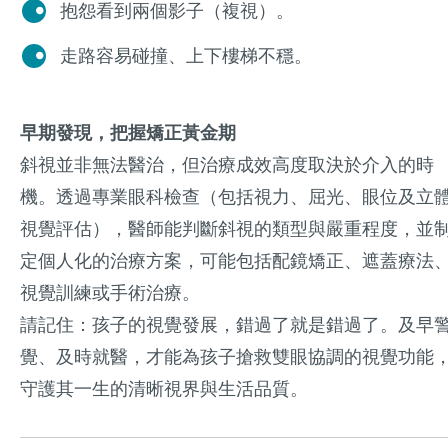
抱怨看到兩個影子（複視）。
走路容易碰撞、上下樓梯不穩。
早期發現，把握矯正黃金期
斜視並非無法醫治，但治療成效高度取決於介入的時
機。透過專業眼科檢查（包括視力、屈光、眼位及立
視覺評估），醫師能判斷斜視的類型與嚴重程度，並
定個人化的治療方案，可能包括配鏡矯正、遮蓋療法
視覺訓練或手術治療。
請記住：孩子的視覺發展，錯過了就是錯過了。及早
覺、及時就醫，才能為孩子搶救雙眼協調的視覺功能
守護其一生的清晰視界與生活品質。