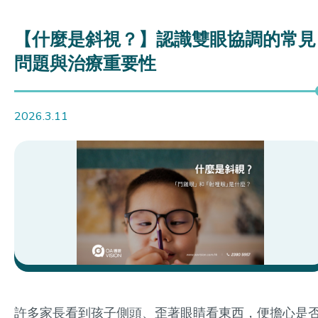
【什麼是斜視？】認識雙眼協調的常見
問題與治療重要性
2026.3.11
許多家長看到孩子側頭、歪著眼睛看東西，便擔心是