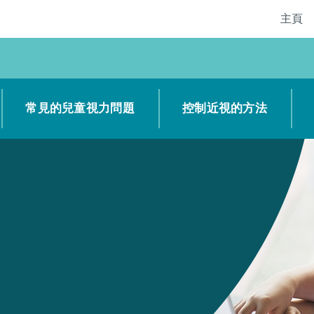
主頁
常見的兒童視力問題
控制近視的方法