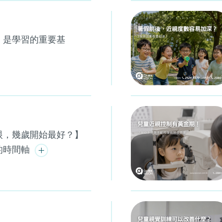
，是學習的重要基
眼，幾歲開始最好？】
的時間軸