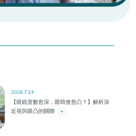
2026.7.24
【眼鏡度數愈深，眼睛會愈凸？】解析深
近視與眼凸的關聯