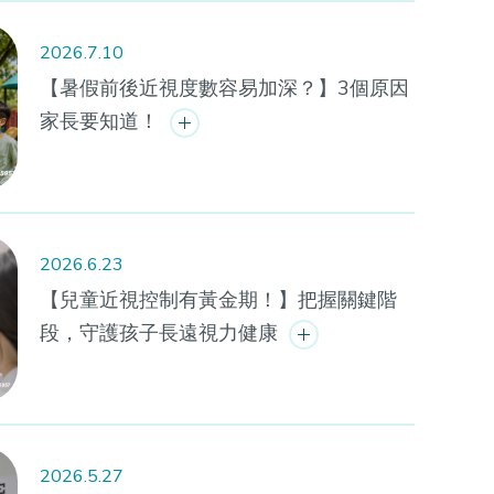
2026.7.10
【暑假前後近視度數容易加深？】3個原因
家長要知道！
2026.6.23
【兒童近視控制有黃金期！】把握關鍵階
段，守護孩子長遠視力健康
2026.5.27