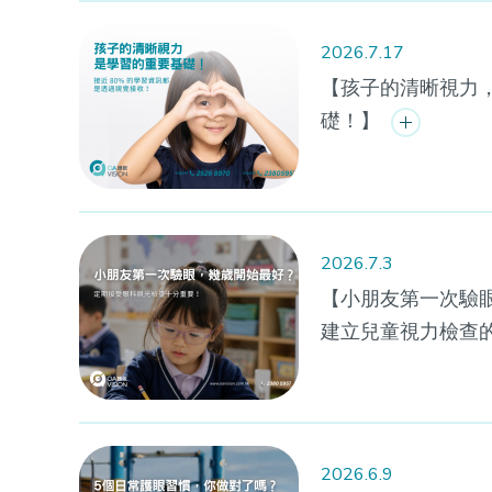
2026.7.17
【孩子的清晰視力
礎！】
2026.7.3
【小朋友第一次驗
建立兒童視力檢查
2026.6.9