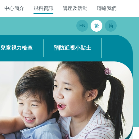
中心簡介
眼科資訊
講座及活動
聯絡我們
EN
繁
简
兒童視力檢查
預防近視小貼士