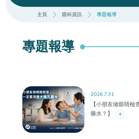
主頁
眼科資訊
專題報導
專題報導
2026.7.31
【小朋友做眼睛檢
藥水？】