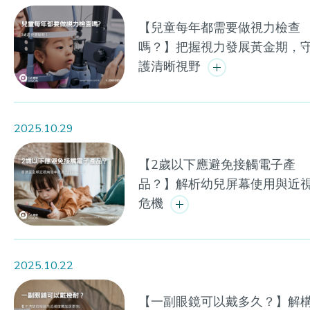
【兒童每年都需要做視力檢查
嗎？】把握視力發展黃金期，
護清晰視野
2025.10.29
【2歲以下應避免接觸電子產
品？】解析幼兒屏幕使用與近
危機
2025.10.22
【一副眼鏡可以戴多久？】解