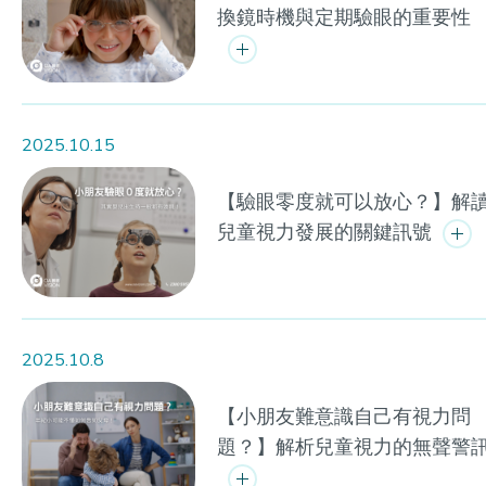
換鏡時機與定期驗眼的重要性
2025.10.15
【驗眼零度就可以放心？】解
兒童視力發展的關鍵訊號
2025.10.8
【小朋友難意識自己有視力問
題？】解析兒童視力的無聲警