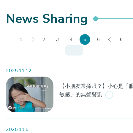
News Sharing
1..
2
3
4
5
6
..6
2025.11.12
【小朋友常揉眼？】小心是「
敏感」的無聲警訊
2025.11.5