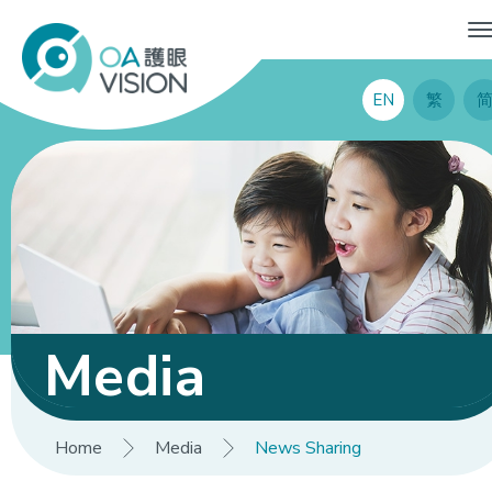
EN
繁
Media
Home
Media
News Sharing