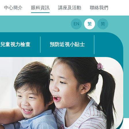
中心簡介
眼科資訊
講座及活動
聯絡我們
EN
繁
简
兒童視力檢查
預防近視小貼士