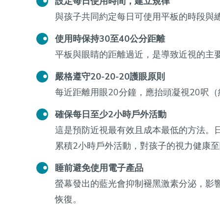
設定每日使用時間，建立規律
與孩子共同約定每日可使用平板的時段與
使用時保持30至40公分距離
平板與眼睛的距離過近，是導致近視的主要
嚴格遵守20-20-20護眼原則
每近距離用眼20分鐘，應抬頭凝視20呎
確保每日至少2小時戶外活動
這是預防近視最有效且成本最低的方法。
累積2小時戶外活動，對孩子的視力健康
睡前避免使用電子產品
螢幕發出的藍光會抑制褪黑激素分泌，影
恢復。