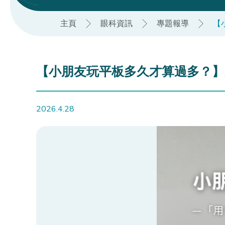
主頁
眼科資訊
專題報導
【
【小朋友玩平板多久才算過多？】
2026.4.28