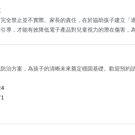
來
，完全禁止並不實際。家長的責任，在於協助孩子建立「
的引導，才能有效降低電子產品對兒童視力的潛在傷害，
視防治方案，為孩子的清晰未來奠定穩固基礎。歡迎預約
24
71