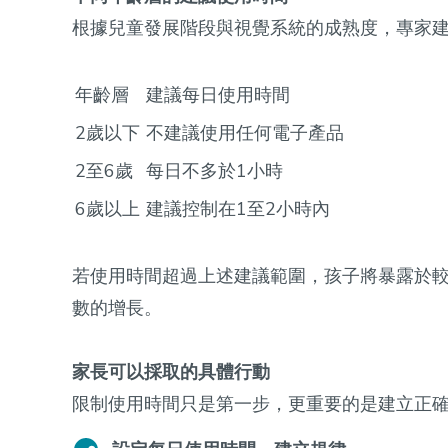
根據兒童發展階段與視覺系統的成熟度，專家
年齡層
建議每日使用時間
2歲以下
不建議使用任何電子產品
2至6歲
每日不多於1小時
6歲以上
建議控制在1至2小時內
若使用時間超過上述建議範圍，孩子將暴露於
數的增長。
家長可以採取的具體行動
限制使用時間只是第一步，更重要的是建立正