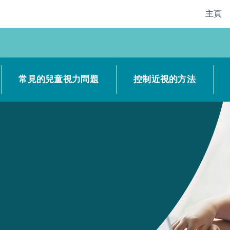
主頁
常見的兒童視力問題
控制近視的方法