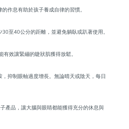
律的作息有助於孩子養成自律的習慣。
30至40公分的距離，並避免躺臥或趴著使用。
，能有效讓緊繃的睫狀肌獲得放鬆。
胺，抑制眼軸過度增長。無論晴天或陰天，每日
電子產品，讓大腦與眼睛都能獲得充分的休息與