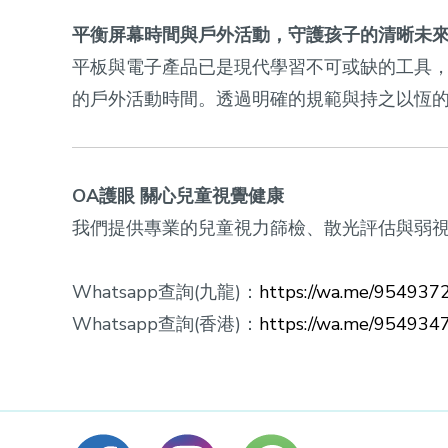
平衡屏幕時間與戶外活動，守護孩子的清晰未
平板與電子產品已是現代學習不可或缺的工具
的戶外活動時間。透過明確的規範與持之以恆
OA護眼 關心兒童視覺健康
我們提供專業的兒童視力篩檢、散光評估與弱
Whatsapp查詢(九龍)：
https://wa.me/954937
Whatsapp查詢(香港)：
https://wa.me/954934