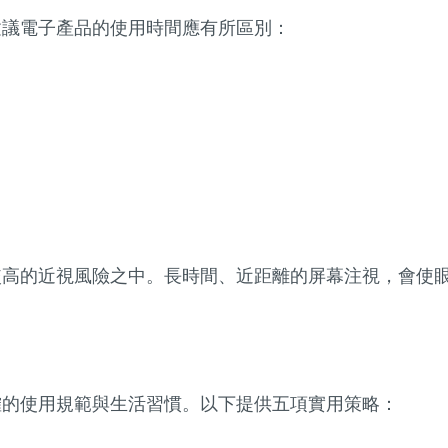
建議電子產品的使用時間應有所區別：
較高的近視風險之中。長時間、近距離的屏幕注視，會使
確的使用規範與生活習慣。以下提供五項實用策略：