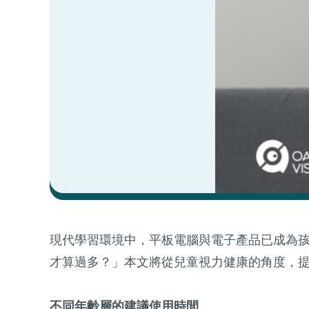
現代學習環境中，平板電腦與電子產品已成為
才算過多？」本文將從兒童視力健康的角度，
不同年齡層的建議使用時間