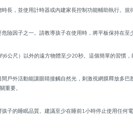
總時長，並使用計時器或內建家長控制功能輔助執行。規
危險因子之一。請教導孩子在使用時，將平板保持在至少
（約6公尺）以外的遠方物體至少20秒。這個簡單的習慣
日間戶外活動能讓眼睛接觸自然光，刺激視網膜釋放多巴
至關重要。
響孩子的睡眠品質。建議至少在睡前1小時停止使用任何