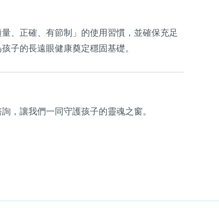
適量、正確、有節制」的使用習慣，並確保充足
為孩子的長遠眼健康奠定穩固基礎。
諮詢，讓我們一同守護孩子的靈魂之窗。